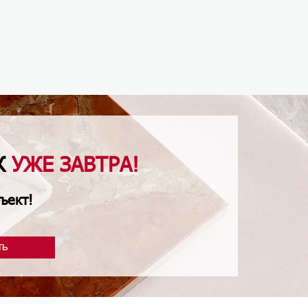
Ж
УЖЕ ЗАВТРА!
ъект!
ТЬ