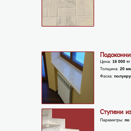
Подоконни
Цена:
16 000 тг
Толщина:
20 м
Фаска:
полукр
Ступени и
Параметры:
по 