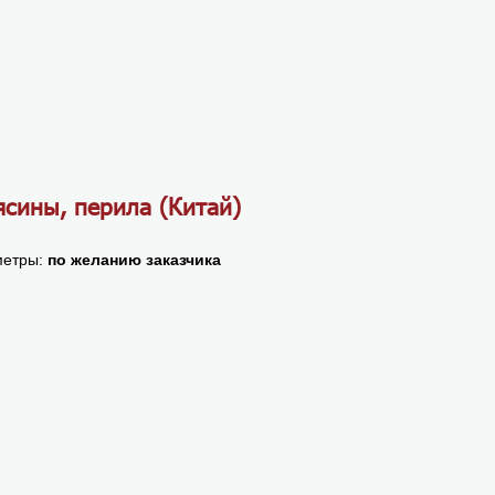
ясины, перила (Китай)
етры:
по желанию заказчика