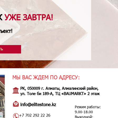
Ж
УЖЕ ЗАВТРА!
ъект!
ТЬ
МЫ ВАС ЖДЕМ ПО АДРЕСУ:
РК, 050009 г. Алматы, Алмалинский район,
ул. Толе би 189-А, ТЦ «BAUMARKT» 2 этаж
info@elitestone.kz
Режим работы:
9.00-18.00
+7 702 292 22 26
Выходной: